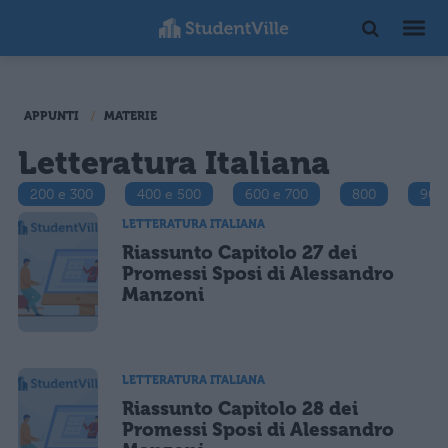
APPUNTI
MATERIE
Letteratura Italiana
200 e 300
400 e 500
600 e 700
800
900
LETTERATURA ITALIANA
Riassunto Capitolo 27 dei
Promessi Sposi di Alessandro
Manzoni
LETTERATURA ITALIANA
Riassunto Capitolo 28 dei
Promessi Sposi di Alessandro