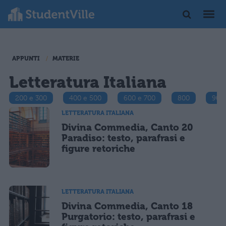
APPUNTI
MATERIE
Letteratura Italiana
200 e 300
400 e 500
600 e 700
800
900
LETTERATURA ITALIANA
Divina Commedia, Canto 20
Paradiso: testo, parafrasi e
figure retoriche
LETTERATURA ITALIANA
Divina Commedia, Canto 18
Purgatorio: testo, parafrasi e