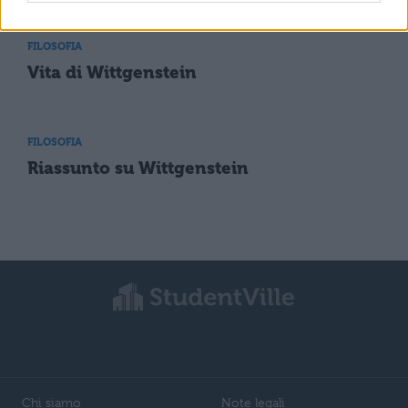
FILOSOFIA
Vita di Wittgenstein
FILOSOFIA
Riassunto su Wittgenstein
Chi siamo
Note legali