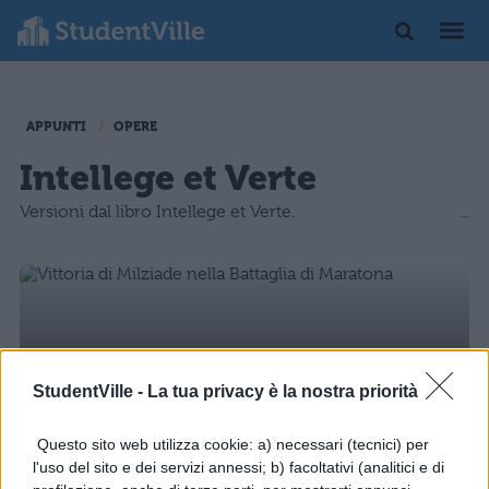
APPUNTI
OPERE
Intellege et Verte
Versioni dal libro Intellege et Verte.
StudentVille -
La tua privacy è la nostra priorità
Questo sito web utilizza cookie: a) necessari (tecnici) per
LETTERATURA LATINA
l'uso del sito e dei servizi annessi; b) facoltativi (analitici e di
Vittoria di Milziade nella Battaglia