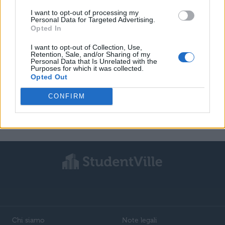
I want to opt-out of processing my
Personal Data for Targeted Advertising.
LETTERATURA LATINA
Opted In
Temistocles 2
I want to opt-out of Collection, Use,
Retention, Sale, and/or Sharing of my
Personal Data that Is Unrelated with the
Purposes for which it was collected.
Opted Out
LETTERATURA LATINA
Temistocles 5
CONFIRM
Chi siamo
Note legali