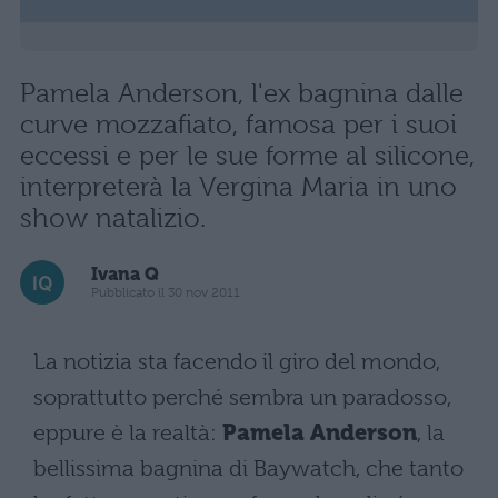
Pamela Anderson, l'ex bagnina dalle
curve mozzafiato, famosa per i suoi
eccessi e per le sue forme al silicone,
interpreterà la Vergina Maria in uno
show natalizio.
Ivana Q
Pubblicato il 30 nov 2011
La notizia sta facendo il giro del mondo,
soprattutto perché sembra un paradosso,
eppure è la realtà:
Pamela Anderson
, la
bellissima bagnina di Baywatch, che tanto