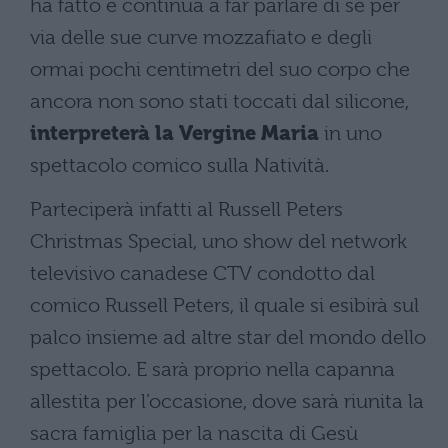
ha fatto e continua a far parlare di sé per
via delle sue curve mozzafiato e degli
ormai pochi centimetri del suo corpo che
ancora non sono stati toccati dal silicone,
interpreterà la Vergine Maria
in uno
spettacolo comico sulla Natività.
Parteciperà infatti al Russell Peters
Christmas Special, uno show del network
televisivo canadese CTV condotto dal
comico Russell Peters, il quale si esibirà sul
palco insieme ad altre star del mondo dello
spettacolo. E sarà proprio nella capanna
allestita per l’occasione, dove sarà riunita la
sacra famiglia per la nascita di Gesù