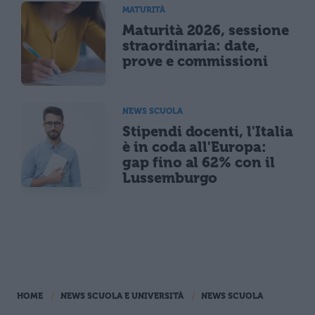
MATURITÀ
Maturità 2026, sessione
straordinaria: date,
prove e commissioni
NEWS SCUOLA
Stipendi docenti, l'Italia
è in coda all'Europa:
gap fino al 62% con il
Lussemburgo
HOME
NEWS SCUOLA E UNIVERSITÀ
NEWS SCUOLA