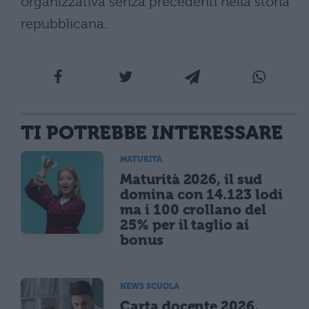
organizzativa senza precedenti nella storia
repubblicana.
TI POTREBBE INTERESSARE
MATURITÀ
Maturità 2026, il sud
domina con 14.123 lodi
ma i 100 crollano del
25% per il taglio ai
bonus
NEWS SCUOLA
Carta docente 2026,