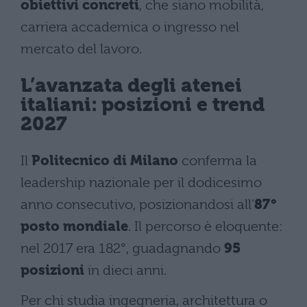
obiettivi concreti
, che siano mobilità,
carriera accademica o ingresso nel
mercato del lavoro.
L’avanzata degli atenei
italiani: posizioni e trend
2027
Il
Politecnico di Milano
conferma la
leadership nazionale per il dodicesimo
anno consecutivo, posizionandosi all’
87°
posto mondiale
. Il percorso è eloquente:
nel 2017 era 182°, guadagnando
95
posizioni
in dieci anni.
Per chi studia ingegneria, architettura o