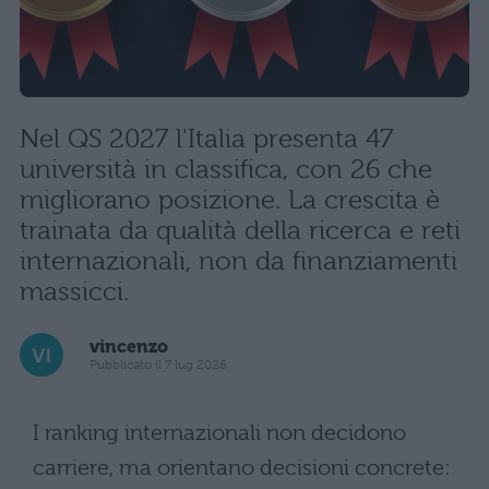
Nel QS 2027 l'Italia presenta 47
università in classifica, con 26 che
migliorano posizione. La crescita è
trainata da qualità della ricerca e reti
internazionali, non da finanziamenti
massicci.
vincenzo
Pubblicato il 7 lug 2026
I ranking internazionali non decidono
carriere, ma orientano decisioni concrete: