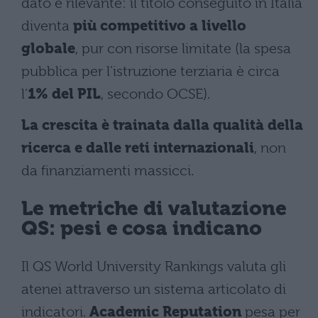
dato è rilevante: il titolo conseguito in Italia
diventa
più competitivo a livello
globale
, pur con risorse limitate (la spesa
pubblica per l’istruzione terziaria è circa
l’
1% del PIL
, secondo OCSE).
La crescita è trainata dalla qualità della
ricerca e dalle reti internazionali
, non
da finanziamenti massicci.
Le metriche di valutazione
QS: pesi e cosa indicano
Il QS World University Rankings valuta gli
atenei attraverso un sistema articolato di
indicatori.
Academic Reputation
pesa per