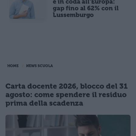
è in coda all'Europa:
gap fino al 62% con il
Lussemburgo
HOME
NEWS SCUOLA
Carta docente 2026, blocco del 31
agosto: come spendere il residuo
prima della scadenza