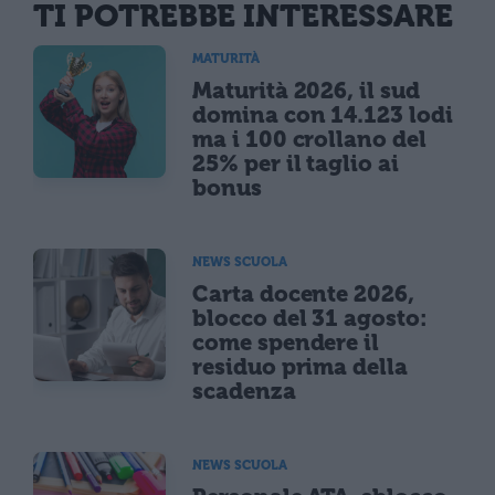
TI POTREBBE INTERESSARE
MATURITÀ
Maturità 2026, il sud
domina con 14.123 lodi
ma i 100 crollano del
25% per il taglio ai
bonus
NEWS SCUOLA
Carta docente 2026,
blocco del 31 agosto:
come spendere il
residuo prima della
scadenza
NEWS SCUOLA