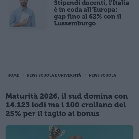
Stipendi docenti, l'Italia
è in coda all'Europa:
gap fino al 62% con il
Lussemburgo
HOME
NEWS SCUOLA E UNIVERSITÀ
NEWS SCUOLA
Maturità 2026, il sud domina con
14.123 lodi ma i 100 crollano del
25% per il taglio ai bonus