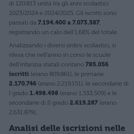
di 120.813 unità tra gli anni scolastici
2023/2024 e 2024/2025. Gli iscritti sono
passati da
7.194.400 a 7.073.587
,
registrando un calo dell’1,68% del totale.
Analizzando i diversi ordini scolastici, si
rileva che nell’anno in corso le scuole
dell’infanzia statali contano
785.056
iscritti
(erano 809.861), le primarie
2.170.746
(erano 2.219.151), le secondarie di
I grado
1.498.498
(erano 1.533.509) e le
secondarie di II grado
2.619.287
(erano
2.631.879).
Analisi delle iscrizioni nelle