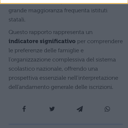
iscritto nelle scuole paritarie, mentre la
grande maggioranza frequenta istituti
statali.
Questo rapporto rappresenta un
indicatore significativo
per comprendere
le preferenze delle famiglie e
l’organizzazione complessiva del sistema
scolastico nazionale, offrendo una
prospettiva essenziale nell’interpretazione
dell’andamento generale delle iscrizioni.