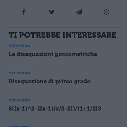
TI POTREBBE INTERESSARE
MATEMATICA
Le disequazioni goniometriche
MATEMATICA
Disequazione di primo grado
MATEMATICA
$((x-1)^2-(2x-1)(x/2-2))/(1+1/2)$