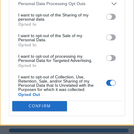
Personal Data Processing Opt Outs
I want to opt-out of the Sharing of my
personal data.
Opted In
I want to opt-out of the Sale of my
Personal Data.
Opted In
I want to opt-out of processing my
Personal Data for Targeted Advertising.
Opted In
I want to opt-out of Collection, Use,
Retention, Sale, and/or Sharing of my
Personal Data that Is Unrelated with the
Purposes for which it was collected.
Opted Out
CONFIRM
$S=S_1 uu S_2 : x_1<-4/3 ^^ x_2>2$.