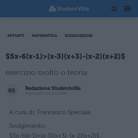
APPUNTI
MATEMATICA
DISEQUAZIONI
$5x-6(x-1)>(x-3)(x+3)-(x-2)(x+2)$
esercizio svolto o teoria
Redazione Studentville
Pubblicato il 29 dic 2008
A cura di: Francesco Speciale
Svolgimento:
$5x-6(x-1)>(x-3)(x+3)-(x-2)(x+2)$