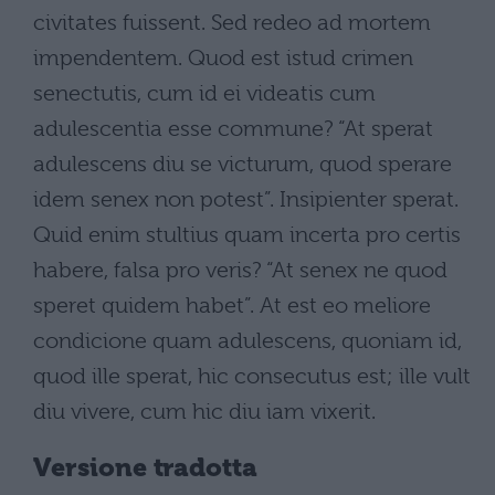
civitates fuissent. Sed redeo ad mortem
impendentem. Quod est istud crimen
senectutis, cum id ei videatis cum
adulescentia esse commune? “At sperat
adulescens diu se victurum, quod sperare
idem senex non potest”. Insipienter sperat.
Quid enim stultius quam incerta pro certis
habere, falsa pro veris? “At senex ne quod
speret quidem habet”. At est eo meliore
condicione quam adulescens, quoniam id,
quod ille sperat, hic consecutus est; ille vult
diu vivere, cum hic diu iam vixerit.
Versione tradotta