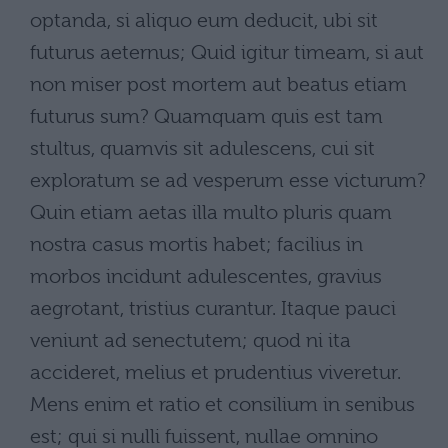
optanda, si aliquo eum deducit, ubi sit
futurus aeternus; Quid igitur timeam, si aut
non miser post mortem aut beatus etiam
futurus sum? Quamquam quis est tam
stultus, quamvis sit adulescens, cui sit
exploratum se ad vesperum esse victurum?
Quin etiam aetas illa multo pluris quam
nostra casus mortis habet; facilius in
morbos incidunt adulescentes, gravius
aegrotant, tristius curantur. Itaque pauci
veniunt ad senectutem; quod ni ita
accideret, melius et prudentius viveretur.
Mens enim et ratio et consilium in senibus
est; qui si nulli fuissent, nullae omnino