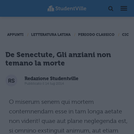
APPUNTI
LETTERATURA LATINA
PERIODO CLASSICO
CICER
De Senectute, Gli anziani non
temano la morte
Redazione Studentville
Pubblicato il 14 lug 2014
O miserum senem qui mortem
contemnendam esse in tam longa aetate
non viderit! quae aut plane neglegenda est,
si omnino exstinguit animum, aut etiam