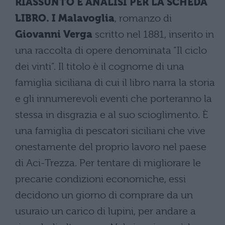
RIASSUNTO E ANALISI PER LA SCHEDA
LIBRO. I Malavoglia
, romanzo di
Giovanni Verga
scritto nel 1881, inserito in
una raccolta di opere denominata “Il ciclo
dei vinti”. Il titolo è il cognome di una
famiglia siciliana di cui il libro narra la storia
e gli innumerevoli eventi che porteranno la
stessa in disgrazia e al suo scioglimento. È
una famiglia di pescatori siciliani che vive
onestamente del proprio lavoro nel paese
di Aci-Trezza. Per tentare di migliorare le
precarie condizioni economiche, essi
decidono un giorno di comprare da un
usuraio un carico di lupini, per andare a