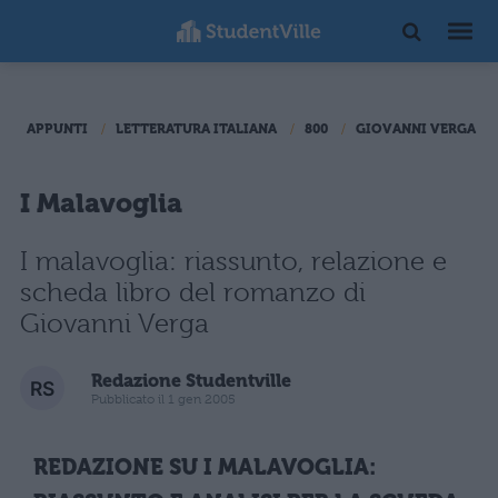
APPUNTI
LETTERATURA ITALIANA
800
GIOVANNI VERGA
I Malavoglia
I malavoglia: riassunto, relazione e
scheda libro del romanzo di
Giovanni Verga
Redazione Studentville
Pubblicato il 1 gen 2005
REDAZIONE SU I MALAVOGLIA: