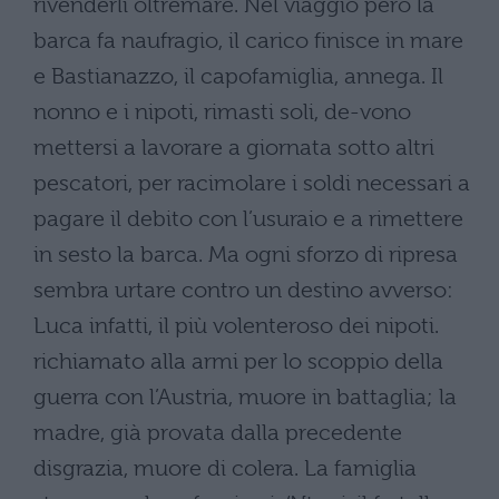
rivenderli oltremare. Nel viaggio però la
barca fa naufragio, il carico finisce in mare
e Bastianazzo, il capofamiglia, annega. Il
nonno e i nipoti, rimasti soli, de-vono
mettersi a lavorare a giornata sotto altri
pescatori, per racimolare i soldi necessari a
pagare il debito con l’usuraio e a rimettere
in sesto la barca. Ma ogni sforzo di ripresa
sembra urtare contro un destino avverso:
Luca infatti, il più volenteroso dei nipoti.
richiamato alla armi per lo scoppio della
guerra con l’Austria, muore in battaglia; la
madre, già provata dalla precedente
disgrazia, muore di colera. La famiglia