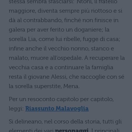
stessa sembra sfasciarsi: ‘Ntoni, il fratello
maggiore, diventa sempre più riottoso e si
dà al contrabbando, finché non finisce in
galera per aver ferito un doganiere; la
sorella Lia, come lui ribelle, fugge di casa;
infine anche il vecchio nonno, stanco e
malato, muore all’ospedale. A recuperare la
vecchia casa e a continuare la famiglia
resta il giovane Alessi, che raccoglie con sé
la sorella superstite, Mena.
Per un resoconto capitolo per capitolo,
leggi:
Riassunto Malavoglia
Si delineano, nel corso della storia, tutti gli
elementi dei vari
personaggi
. I principali