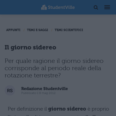
APPUNTI
TEMI E SAGGI
TEMI SCIENTIFICI
Il giorno sidereo
Per quale ragione il giorno sidereo
corrisponde al periodo reale della
rotazione terrestre?
Redazione Studentville
Pubblicato il 8 mag 2012
Per definizione il
giorno sidereo
è proprio