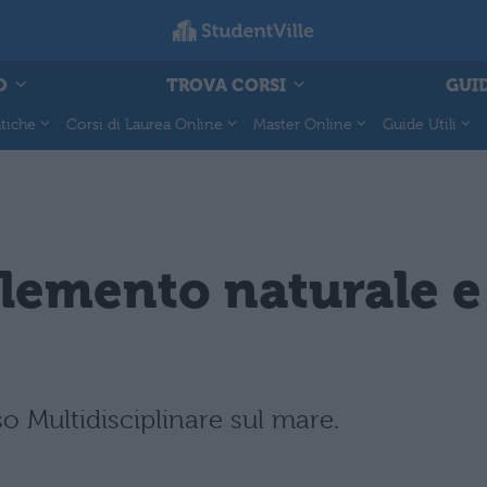
O
TROVA CORSI
GUID
tiche
Corsi di Laurea Online
Master Online
Guide Utili
elemento naturale e
 Multidisciplinare sul mare.