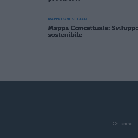
MAPPE CONCETTUALI
Mappa Concettuale: Svilupp
sostenibile
Chi siamo