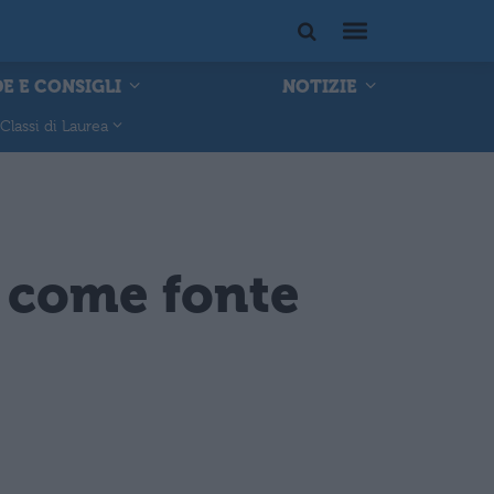
E E CONSIGLI
NOTIZIE
Classi di Laurea
 come fonte