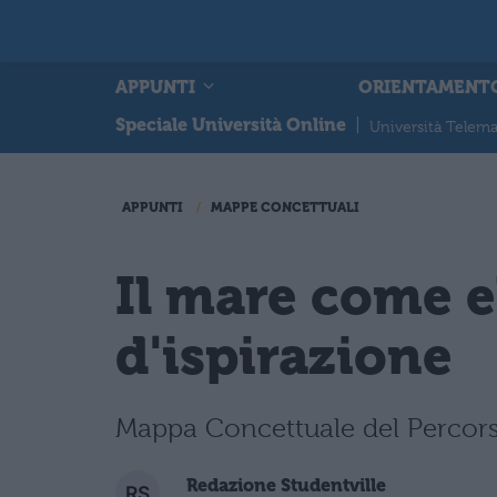
APPUNTI
ORIENTAMENT
Speciale Università Online
|
Università Telema
APPUNTI
MAPPE CONCETTUALI
Il mare come 
d'ispirazione
Mappa Concettuale del Percorso
Redazione Studentville