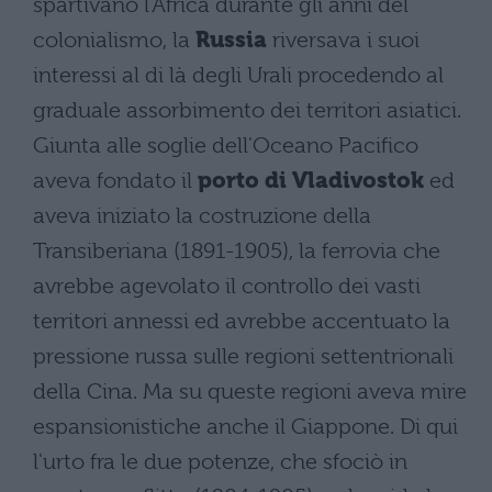
spartivano l'Africa durante gli anni del
colonialismo, la
Russia
riversava i suoi
interessi al di là degli Urali procedendo al
graduale assorbimento dei territori asiatici.
Giunta alle soglie dell'Oceano Pacifico
aveva fondato il
porto di Vladivostok
ed
aveva iniziato la costruzione della
Transiberiana (1891-1905), la ferrovia che
avrebbe agevolato il controllo dei vasti
territori annessi ed avrebbe accentuato la
pressione russa sulle regioni settentrionali
della Cina. Ma su queste regioni aveva mire
espansionistiche anche il Giappone. Di qui
l'urto fra le due potenze, che sfociò in