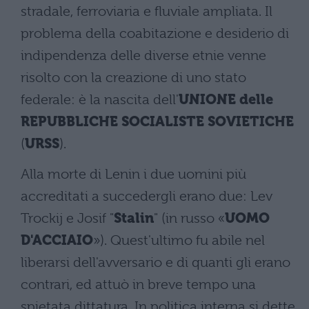
stradale, ferroviaria e fluviale ampliata. Il
problema della coabitazione e desiderio di
indipendenza delle diverse etnie venne
risolto con la creazione di uno stato
federale: è la nascita dell'
UNIONE delle
REPUBBLICHE SOCIALISTE SOVIETICHE
(
URSS
).
Alla morte di Lenin i due uomini più
accreditati a succedergli erano due: Lev
Trockij e Josif "
Stalin
" (in russo «
UOMO
D'ACCIAIO
»). Quest'ultimo fu abile nel
liberarsi dell'avversario e di quanti gli erano
contrari, ed attuò in breve tempo una
spietata dittatura. In politica interna si dette