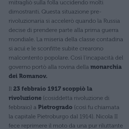
mitragliò sulla folla uccidendo molti
dimostranti. Questa situazione pre-
rivoluzionaria si accelerò quando la Russia
decise di prendere parte alla prima guerra
mondiale. La miseria della classe contadina
si acuì e le sconfitte subite crearono
malcontento popolare. Così l'incapacità del
governo portò alla rovina della
monarchia
dei Romanov.
Il
23 febbraio 1917 scoppiò la
rivoluzione
(cosiddetta rivoluzione di
febbraio) a
Pietrogrado
(così fu chiamata
la capitale Pietroburgo dal 1914). Nicola II
fece reprimere il moto da una pur riluttante