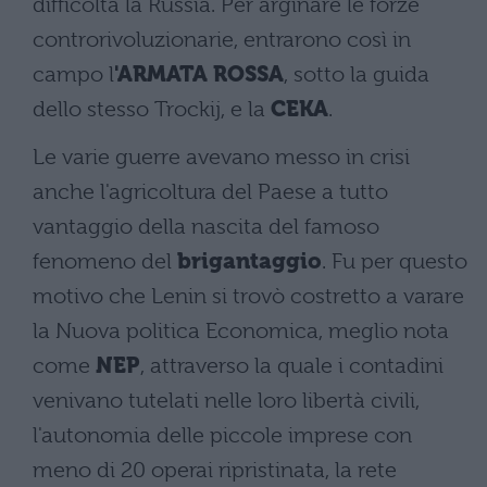
difficoltà la Russia. Per arginare le forze
controrivoluzionarie, entrarono così in
campo l
'ARMATA ROSSA
, sotto la guida
dello stesso Trockij, e la
CEKA
.
Le varie guerre avevano messo in crisi
anche l'agricoltura del Paese a tutto
vantaggio della nascita del famoso
fenomeno del
brigantaggio
. Fu per questo
motivo che Lenin si trovò costretto a varare
la Nuova politica Economica, meglio nota
come
NEP
, attraverso la quale i contadini
venivano tutelati nelle loro libertà civili,
l'autonomia delle piccole imprese con
meno di 20 operai ripristinata, la rete