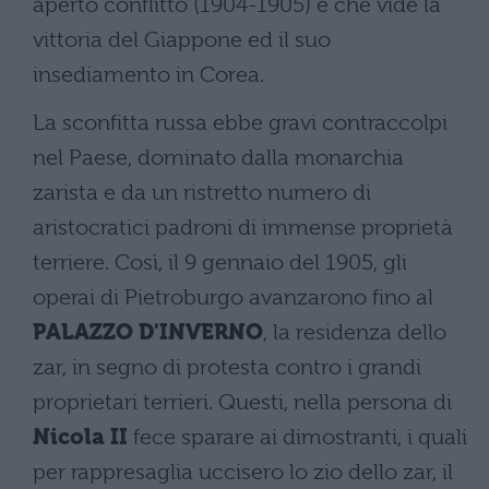
aperto conflitto (1904-1905) e che vide la
vittoria del Giappone ed il suo
insediamento in Corea.
La sconfitta russa ebbe gravi contraccolpi
nel Paese, dominato dalla monarchia
zarista e da un ristretto numero di
aristocratici padroni di immense proprietà
terriere. Così, il 9 gennaio del 1905, gli
operai di Pietroburgo avanzarono fino al
PALAZZO D'INVERNO
, la residenza dello
zar, in segno di protesta contro i grandi
proprietari terrieri. Questi, nella persona di
Nicola II
fece sparare ai dimostranti, i quali
per rappresaglia uccisero lo zio dello zar, il