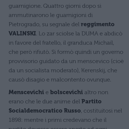
guarnigione. Quattro giorni dopo si
ammutinarono le guarnigioni di
Pietrogrado, su segnale del
reggimento
VALINSKI
. Lo zar sciolse la DUMA e abdicò
in favore del fratello, il granduca Michail,
che però rifiutò. Si formò quindi un governo
provvisorio guidato da un menscevico (cioè
da un socialista moderato), Kerenskij, che
causò disagio e malcontento ovunque.
Menscevichi
e
bolscevichi
altro non
erano che le due anime del
Partito
Socialdemocratico Russo
, costituitosi nel
1898: mentre i primi credevano che il