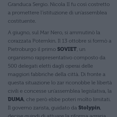
Granduca Sergio. Nicola II fu così costretto
a promettere l'istituzione di un'assemblea
costituente.
A giugno, sul Mar Nero, si ammutinò la
corazzata Potemkin. Il 13 ottobre si formò a
Pietroburgo il primo
SOVIET
, un
organismo rappresentativo composto da
500 delegati eletti dagli operai delle
maggiori fabbriche della città. Di fronte a
questa situazione lo zar riconobbe le libertà
civili e concesse un'assemblea legislativa, la
DUMA
, che però ebbe poteri molto limitati.
Il governo zarista, guidato da
Stolypin
,
decise quindi di attuare la riforma agraria