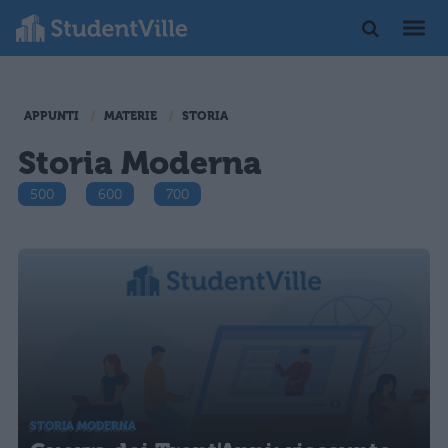
APPUNTI
MATERIE
STORIA
Storia Moderna
500
600
700
STORIA MODERNA