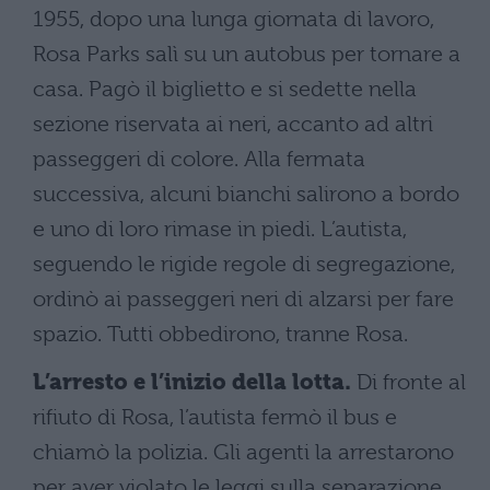
1955, dopo una lunga giornata di lavoro,
Rosa Parks salì su un autobus per tornare a
casa. Pagò il biglietto e si sedette nella
sezione riservata ai neri, accanto ad altri
passeggeri di colore. Alla fermata
successiva, alcuni bianchi salirono a bordo
e uno di loro rimase in piedi. L’autista,
seguendo le rigide regole di segregazione,
ordinò ai passeggeri neri di alzarsi per fare
spazio. Tutti obbedirono, tranne Rosa.
L’arresto e l’inizio della lotta.
Di fronte al
rifiuto di Rosa, l’autista fermò il bus e
chiamò la polizia. Gli agenti la arrestarono
per aver violato le leggi sulla separazione