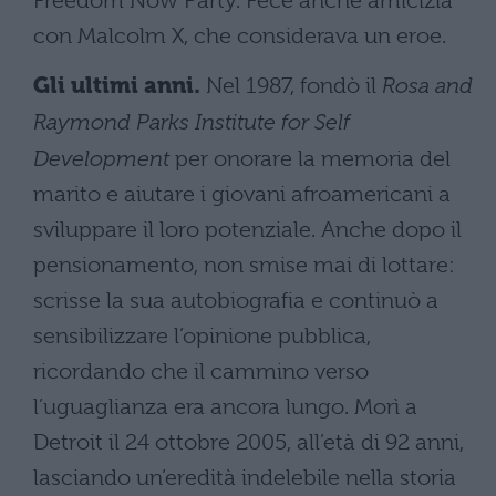
Freedom Now Party. Fece anche amicizia
con Malcolm X, che considerava un eroe.
Gli ultimi anni.
Nel 1987, fondò il
Rosa and
Raymond Parks Institute for Self
Development
per onorare la memoria del
marito e aiutare i giovani afroamericani a
sviluppare il loro potenziale. Anche dopo il
pensionamento, non smise mai di lottare:
scrisse la sua autobiografia e continuò a
sensibilizzare l’opinione pubblica,
ricordando che il cammino verso
l’uguaglianza era ancora lungo. Morì a
Detroit il 24 ottobre 2005, all’età di 92 anni,
lasciando un’eredità indelebile nella storia