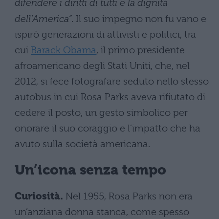
difendere i diritti di tutti e la dignità
dell’America”
. Il suo impegno non fu vano e
ispirò generazioni di attivisti e politici, tra
cui
Barack Obama
, il primo presidente
afroamericano degli Stati Uniti, che, nel
2012, si fece fotografare seduto nello stesso
autobus in cui Rosa Parks aveva rifiutato di
cedere il posto, un gesto simbolico per
onorare il suo coraggio e l’impatto che ha
avuto sulla società americana.
Un’icona senza tempo
Curiosità.
Nel 1955, Rosa Parks non era
un’anziana donna stanca, come spesso