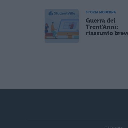
STORIA MODERNA
Guerra dei
Trent'Anni:
riassunto brev
Chi siamo