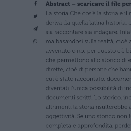
Abstract – scaricare il file 
La storia Che cos’è la storia e il
deriva da quella latina historia,
sia raccontare sia indagare. In
ma basandosi sulla realtà, cioè 
avvenuto o no; per questo c’è bi
che permettono allo storico di e
dirette, cioè di persone che hann
cui è stato raccontato, documen
diventati l’unica possibilità di 
documenti scritti. Lo storico, ino
altrimenti la storia risulterebbe 
oggettività. Se uno storico non f
completa e approfondita, perder