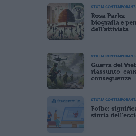
STORIA CONTEMPORANE
Rosa Parks:
biografia e pe
dell'attivista
STORIA CONTEMPORANE
Guerra del Vie
riassunto, cau
conseguenze
STORIA CONTEMPORANE
Foibe: signific
storia dell'ecc