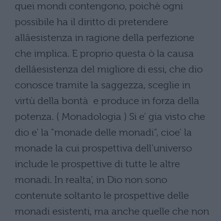
quei mondi contengono, poichè ogni
possibile ha il diritto di pretendere
allâesistenza in ragione della perfezione
che implica. E proprio questa ò la causa
dellâesistenza del migliore di essi, che dio
conosce tramite la saggezza, sceglie in
virtù della bontà e produce in forza della
potenza. ( Monadologia ) Si e’ gia visto che
dio e’ la “monade delle monadi”, cioe’ la
monade la cui prospettiva dell’universo
include le prospettive di tutte le altre
monadi. In realta’, in Dio non sono
contenute soltanto le prospettive delle
monadi esistenti, ma anche quelle che non