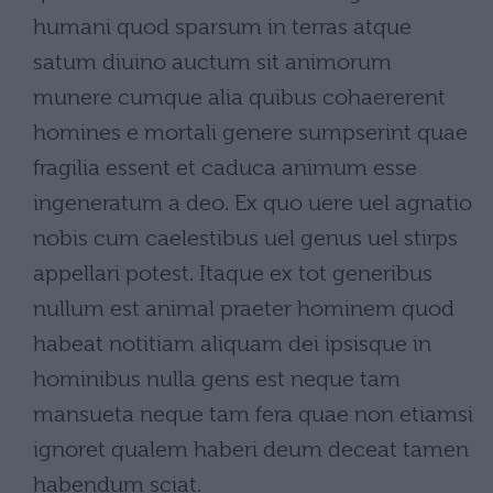
humani quod sparsum in terras atque
satum diuino auctum sit animorum
munere cumque alia quibus cohaererent
homines e mortali genere sumpserint quae
fragilia essent et caduca animum esse
ingeneratum a deo. Ex quo uere uel agnatio
nobis cum caelestibus uel genus uel stirps
appellari potest. Itaque ex tot generibus
nullum est animal praeter hominem quod
habeat notitiam aliquam dei ipsisque in
hominibus nulla gens est neque tam
mansueta neque tam fera quae non etiamsi
ignoret qualem haberi deum deceat tamen
habendum sciat.