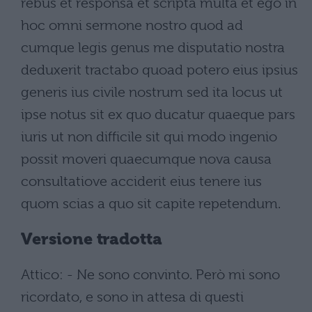
rebus et responsa et scripta multa et ego in
hoc omni sermone nostro quod ad
cumque legis genus me disputatio nostra
deduxerit tractabo quoad potero eius ipsius
generis ius civile nostrum sed ita locus ut
ipse notus sit ex quo ducatur quaeque pars
iuris ut non difficile sit qui modo ingenio
possit moveri quaecumque nova causa
consultatiove acciderit eius tenere ius
quom scias a quo sit capite repetendum.
Versione tradotta
Attico: - Ne sono convinto. Però mi sono
ricordato, e sono in attesa di questi