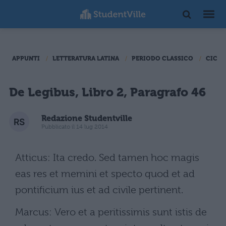
APPUNTI
LETTERATURA LATINA
PERIODO CLASSICO
CICER
De Legibus, Libro 2, Paragrafo 46
Redazione Studentville
Pubblicato il 14 lug 2014
Atticus: Ita credo. Sed tamen hoc magis
eas res et memini et specto quod et ad
pontificium ius et ad civile pertinent.
Marcus: Vero et a peritissimis sunt istis de