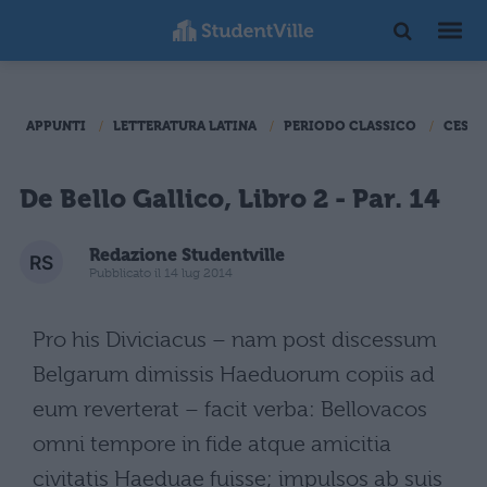
APPUNTI
LETTERATURA LATINA
PERIODO CLASSICO
CESAR
De Bello Gallico, Libro 2 - Par. 14
Redazione Studentville
Pubblicato il 14 lug 2014
Pro his Diviciacus – nam post discessum
Belgarum dimissis Haeduorum copiis ad
eum reverterat – facit verba: Bellovacos
omni tempore in fide atque amicitia
civitatis Haeduae fuisse; impulsos ab suis