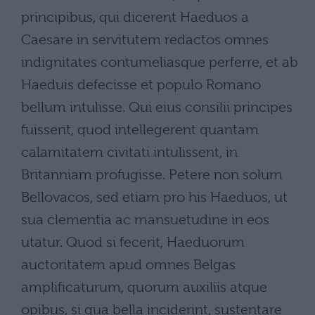
principibus, qui dicerent Haeduos a
Caesare in servitutem redactos omnes
indignitates contumeliasque perferre, et ab
Haeduis defecisse et populo Romano
bellum intulisse. Qui eius consilii principes
fuissent, quod intellegerent quantam
calamitatem civitati intulissent, in
Britanniam profugisse. Petere non solum
Bellovacos, sed etiam pro his Haeduos, ut
sua clementia ac mansuetudine in eos
utatur. Quod si fecerit, Haeduorum
auctoritatem apud omnes Belgas
amplificaturum, quorum auxiliis atque
opibus, si qua bella inciderint, sustentare