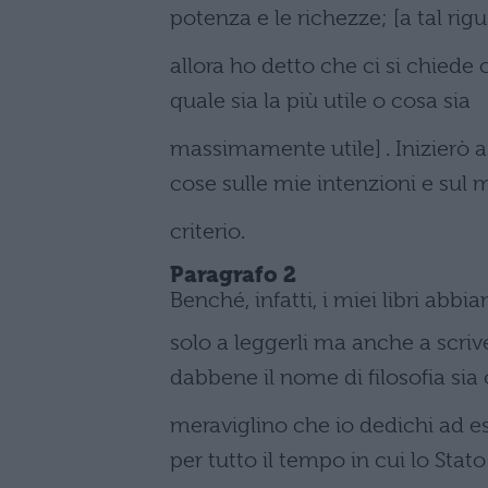
potenza e le richezze; [a tal rig
allora ho detto che ci si chiede c
quale sia la più utile o cosa sia
massimamente utile] . Inizierò a
cose sulle mie intenzioni e sul 
criterio.
Paragrafo 2
Benché, infatti, i miei libri abb
solo a leggerli ma anche a scriv
dabbene il nome di filosofia sia 
meraviglino che io dedichi ad es
per tutto il tempo in cui lo Stato