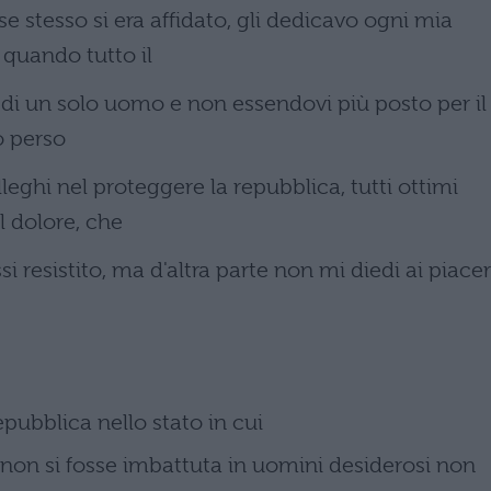
e stesso si era affidato, gli dedicavo ogni mia
quando tutto il
 di un solo uomo e non essendovi più posto per il
o perso
lleghi nel proteggere la repubblica, tutti ottimi
 dolore, che
i resistito, ma d'altra parte non mi diedi ai piacer
epubblica nello stato in cui
non si fosse imbattuta in uomini desiderosi non