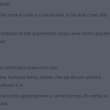
uardo
he cosa è utile e cosa inutile, e tra due cose utili
 trattare di tali argomenti; dopo aver detto poche
mio
iano stimolato parecchi non
ere, tuttavia temo talora che ad alcuni uomini
odioso e si
sa tanta applicazione e tanto tempo. In verità io,
 era