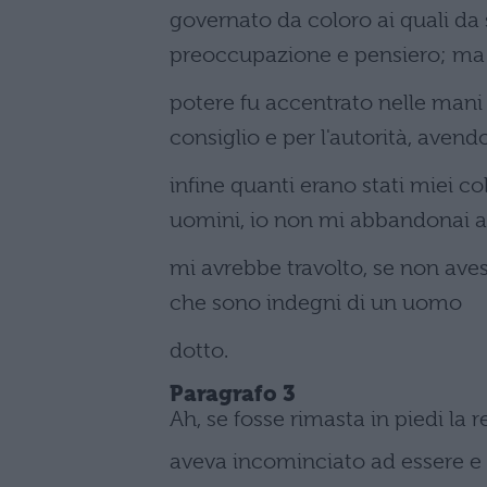
governato da coloro ai quali da s
preoccupazione e pensiero; ma 
potere fu accentrato nelle mani
consiglio e per l'autorità, avend
infine quanti erano stati miei co
uomini, io non mi abbandonai al
mi avrebbe travolto, se non avess
che sono indegni di un uomo
dotto.
Paragrafo 3
Ah, se fosse rimasta in piedi la r
aveva incominciato ad essere e 