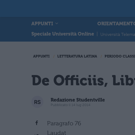
APPUNTI
ORIENTAMENT
Speciale Università Online
|
Università Telema
APPUNTI
LETTERATURA LATINA
PERIODO CLASS
De Officiis, Lib
Redazione Studentville
Pubblicato il 14 lug 2014
Paragrafo 76
Laudat