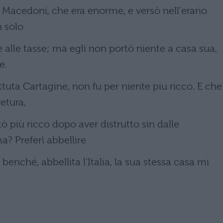
ei Macedoni, che era enorme, e versò nell'erario
n solo
 alle tasse; ma egli non portò niente a casa sua,
e.
attuta Cartagine, non fu per niente piu ricco. E che
etura,
 più ricco dopo aver distrutto sin dalle
? Preferì abbellire
; benché, abbellita l'Italia, la sua stessa casa mi