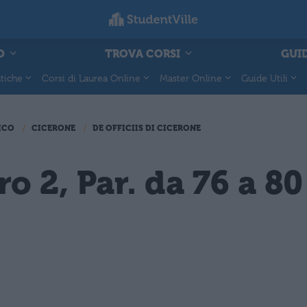
O
TROVA CORSI
GUID
tiche
Corsi di Laurea Online
Master Online
Guide Utili
ICO
CICERONE
DE OFFICIIS DI CICERONE
ro 2, Par. da 76 a 80