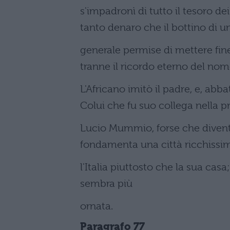
s'impadronì di tutto il tesoro d
tanto denaro che il bottino di u
generale permise di mettere fine
tranne il ricordo eterno del nom
L'Africano imitò il padre, e, abb
Colui che fu suo collega nella pr
Lucio Mummio, forse che diventò
fondamenta una città ricchissima
l'Italia piuttosto che la sua casa
sembra più
ornata.
Paragrafo 77