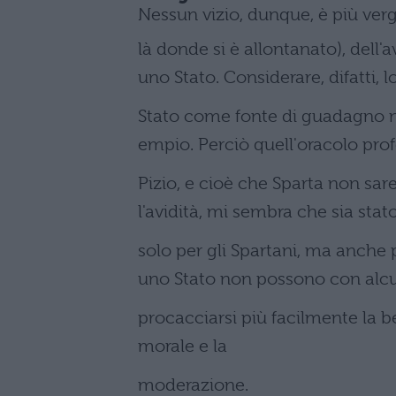
Nessun vizio, dunque, è più verg
là donde si è allontanato), dell'a
uno Stato. Considerare, difatti, l
Stato come fonte di guadagno n
empio. Perciò quell'oracolo prof
Pizio, e cioè che Sparta non sar
l'avidità, mi sembra che sia sta
solo per gli Spartani, ma anche
uno Stato non possono con alc
procacciarsi più facilmente la b
morale e la
moderazione.