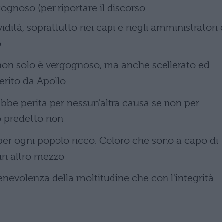
ognoso (per riportare il discorso
vidità, soprattutto nei capi e negli amministratori 
o
on solo è vergognoso, ma anche scellerato ed
erito da Apollo
ebbe perita per nessun'altra causa se non per
to predetto non
 per ogni popolo ricco. Coloro che sono a capo di
un altro mezzo
enevolenza della moltitudine che con l'integrità