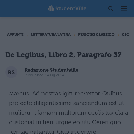
APPUNTI
LETTERATURA LATINA
PERIODO CLASSICO
CICER
De Legibus, Libro 2, Paragrafo 37
Redazione Studentville
Pubblicato il 14 lug 2014
Marcus: Ad nostras igitur revertor. Quibus
profecto diligentissime sanciendum est ut
mulierum famam multorum oculis lux clara
custodiat initienturque eo ritu Cereri quo
Romae initiantur. Quo in genere