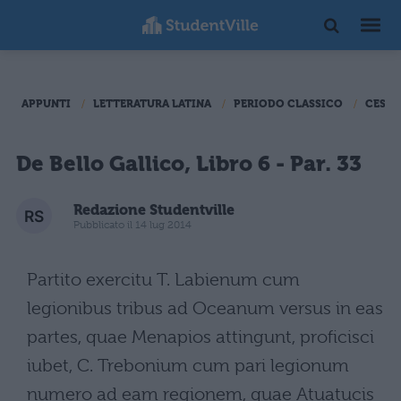
APPUNTI
LETTERATURA LATINA
PERIODO CLASSICO
CESAR
De Bello Gallico, Libro 6 - Par. 33
Redazione Studentville
Pubblicato il 14 lug 2014
Partito exercitu T. Labienum cum
legionibus tribus ad Oceanum versus in eas
partes, quae Menapios attingunt, proficisci
iubet, C. Trebonium cum pari legionum
numero ad eam regionem, quae Atuatucis