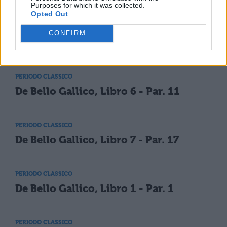
PERIODO CLASSICO
Purposes for which it was collected.
Opted Out
Cesare: opere e versioni
tradotte
CONFIRM
PERIODO CLASSICO
De Bello Gallico, Libro 6 - Par. 11
PERIODO CLASSICO
De Bello Gallico, Libro 7 - Par. 17
PERIODO CLASSICO
De Bello Gallico, Libro 1 - Par. 1
PERIODO CLASSICO