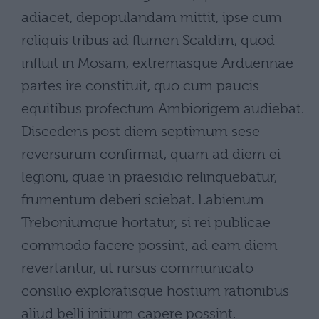
adiacet, depopulandam mittit, ipse cum
reliquis tribus ad flumen Scaldim, quod
influit in Mosam, extremasque Arduennae
partes ire constituit, quo cum paucis
equitibus profectum Ambiorigem audiebat.
Discedens post diem septimum sese
reversurum confirmat, quam ad diem ei
legioni, quae in praesidio relinquebatur,
frumentum deberi sciebat. Labienum
Treboniumque hortatur, si rei publicae
commodo facere possint, ad eam diem
revertantur, ut rursus communicato
consilio exploratisque hostium rationibus
aliud belli initium capere possint.