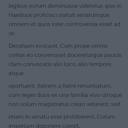
legibus eorum deminuisse videretur, ipse in
Haeduos proficisci statuit senatumque
omnem et quos inter controversia esset ad
se
Decetiam evocavit. Cum prope omnis
civitas eo convenisset docereturque paucis
clam convocatis alio loco, alio tempore
atque
oportuerit, fratrem a fratre renuntiatum,
cum leges duos ex una familia vivo utroque
non solum magistratus creari vetarent, sed
etiam in senatu esse prohiberent, Cotum
imperium deponere coegit,