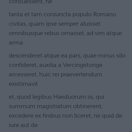
consuessent, ne
tanta et tam coniuncta populo Romano
civitas, quam ipse semper aluisset
omnibusque rebus ornasset, ad vim atque
arma
descenderet atque ea pars, quae minus sibi
confideret, auxilia a Vercingetorige
arcesseret, huic rei praevertendum
existimavit
et, quod legibus Haeduorum iis, qui
summum magistratum obtinerent,
excedere ex finibus non liceret, ne quid de
iure aut de