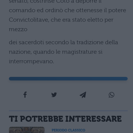
senato, costrinse Coto a deporre il
comando ed ordinò che ottenesse il potere
Convictolitave, che era stato eletto per
mezzo
dei sacerdoti secondo la tradizione della
nazione, quando le magistrature si
interrompevano.
TI POTREBBE INTERESSARE
PERIODO CLASSICO