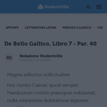
APPUNTI
LETTERATURA LATINA
PERIODO CLASSICO
CESAR
De Bello Gallico, Libro 7 - Par. 40
Redazione Studentville
Pubblicato il 14 lug 2014
Magna adfectus sollicitudine
hoc nuntio Caesar, quod semper
Haeduorum civitati praecipue indulserat,
nulla interposita dubitatione legiones