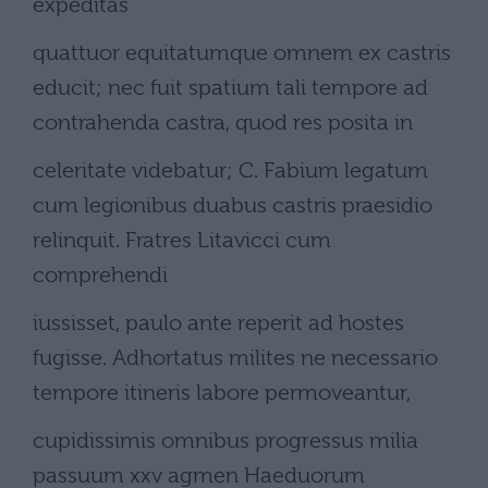
expeditas
quattuor equitatumque omnem ex castris
educit; nec fuit spatium tali tempore ad
contrahenda castra, quod res posita in
celeritate videbatur; C. Fabium legatum
cum legionibus duabus castris praesidio
relinquit. Fratres Litavicci cum
comprehendi
iussisset, paulo ante reperit ad hostes
fugisse. Adhortatus milites ne necessario
tempore itineris labore permoveantur,
cupidissimis omnibus progressus milia
passuum xxv agmen Haeduorum