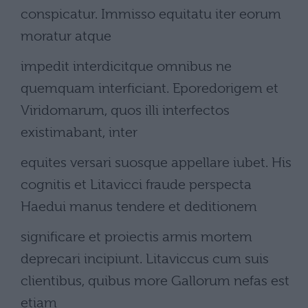
conspicatur. Immisso equitatu iter eorum
moratur atque
impedit interdicitque omnibus ne
quemquam interficiant. Eporedorigem et
Viridomarum, quos illi interfectos
existimabant, inter
equites versari suosque appellare iubet. His
cognitis et Litavicci fraude perspecta
Haedui manus tendere et deditionem
significare et proiectis armis mortem
deprecari incipiunt. Litaviccus cum suis
clientibus, quibus more Gallorum nefas est
etiam