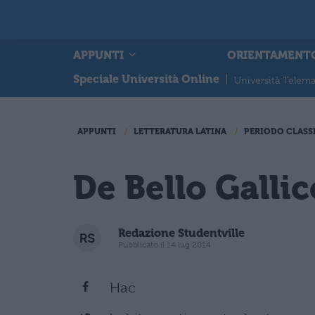
APPUNTI
ORIENTAMENT
Speciale Università Online
|
Università Telema
APPUNTI
LETTERATURA LATINA
PERIODO CLASS
De Bello Gallico
Redazione Studentville
Pubblicato il 14 lug 2014
Hac