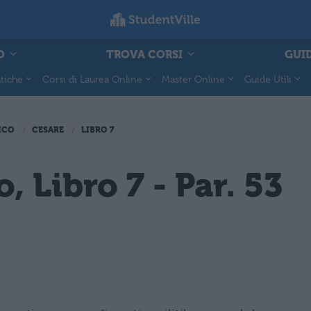
O
TROVA CORSI
GUID
tiche
Corsi di Laurea Online
Master Online
Guide Utili
ICO
CESARE
LIBRO 7
, Libro 7 - Par. 53