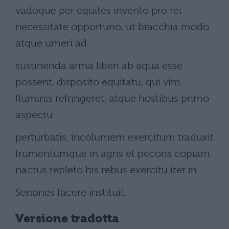
vadoque per equites invento pro rei
necessitate opportuno, ut bracchia modo
atque umeri ad
sustinenda arma liberi ab aqua esse
possent, disposito equitatu, qui vim
fluminis refringeret, atque hostibus primo
aspectu
perturbatis, incolumem exercitum traduxit
frumentumque in agris et pecoris copiam
nactus repleto his rebus exercitu iter in
Senones facere instituit.
Versione tradotta