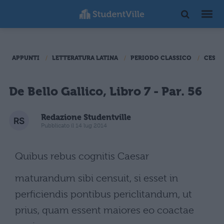
APPUNTI
LETTERATURA LATINA
PERIODO CLASSICO
CESAR
De Bello Gallico, Libro 7 - Par. 56
Redazione Studentville
Pubblicato il 14 lug 2014
Quibus rebus cognitis Caesar
maturandum sibi censuit, si esset in
perficiendis pontibus periclitandum, ut
prius, quam essent maiores eo coactae