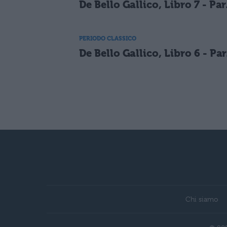
De Bello Gallico, Libro 7 - Par
PERIODO CLASSICO
De Bello Gallico, Libro 6 - Par
Chi siamo