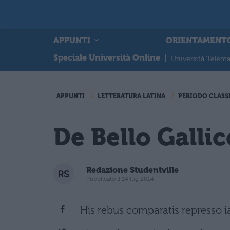
APPUNTI
ORIENTAMENT
Speciale Università Online
|
Università Telema
APPUNTI
LETTERATURA LATINA
PERIODO CLASS
De Bello Gallico
Redazione Studentville
Pubblicato il 14 lug 2014
His rebus comparatis represso 