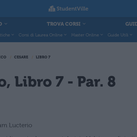
O
TROVA CORSI
GUID
tiche
Corsi di Laurea Online
Master Online
Guide Utili
ICO
CESARE
LIBRO 7
, Libro 7 - Par. 8
iam Lucterio