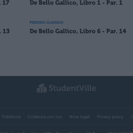
. 17
De Bello Gallico, Libro 1 - Par. 1
PERIODO CLASSICO
. 13
De Bello Gallico, Libro 6 - Par. 14
Pubblicità
Collabora con noi
Note legali
Privacy policy
C