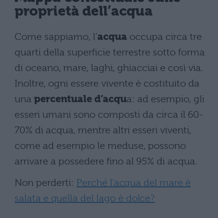
proprietà dell’acqua
Come sappiamo, l’
acqua
occupa circa tre
quarti della superficie terrestre sotto forma
di oceano, mare, laghi, ghiacciai e così via.
Inoltre, ogni essere vivente è costituito da
una
percentuale d’acqu
a: ad esempio, gli
esseri umani sono composti da circa il 60-
70% di acqua, mentre altri esseri viventi,
come ad esempio le meduse, possono
arrivare a possedere fino al 95% di acqua.
Non perderti:
Perché l’acqua del mare è
salata e quella del lago è dolce?