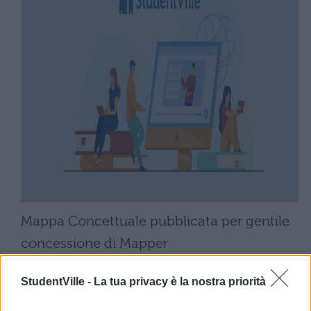
Mappa Concettuale pubblicata per gentile
concessione di Mapper
(http://mapper-mapper.blogspot.it/)
StudentVille -
La tua privacy è la nostra priorità