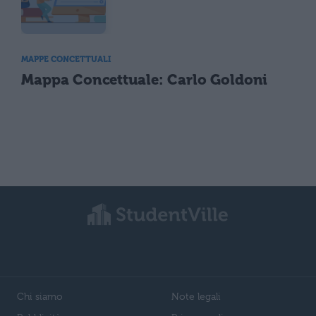
MAPPE CONCETTUALI
Mappa Concettuale: Carlo Goldoni
Chi siamo
Note legali