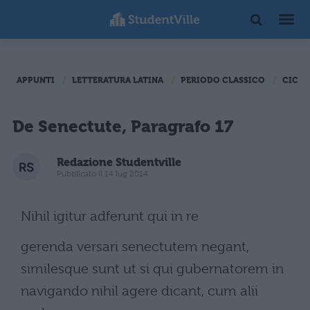
APPUNTI
LETTERATURA LATINA
PERIODO CLASSICO
CICER
De Senectute, Paragrafo 17
Redazione Studentville
Pubblicato il 14 lug 2014
Nihil igitur adferunt qui in re
gerenda versari senectutem negant,
similesque sunt ut si qui gubernatorem in
navigando nihil agere dicant, cum alii