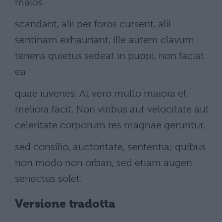
malos
scandant, alii per foros cursent, alii
sentinam exhauriant, ille autem clavum
tenens quietus sedeat in puppi, non faciat
ea
quae iuvenes. At vero multo maiora et
meliora facit. Non viribus aut velocitate aut
celeritate corporum res magnae geruntur,
sed consilio, auctoritate, sententia; quibus
non modo non orbari, sed etiam augeri
senectus solet.
Versione tradotta