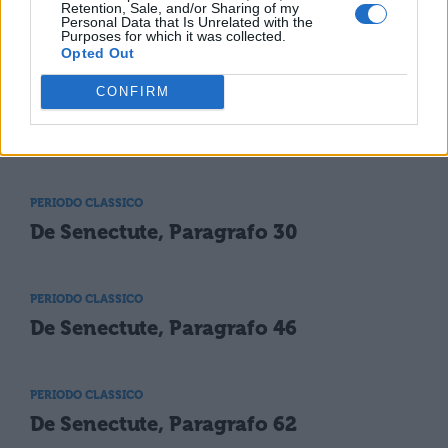
Retention, Sale, and/or Sharing of my
Personal Data that Is Unrelated with the
Purposes for which it was collected.
Opted Out
TI POTREBBE INTERESSARE
CONFIRM
PERIODO CLASSICO
De Senectute, Paragrafo 13
PERIODO CLASSICO
De Senectute, Paragrafo 30
PERIODO CLASSICO
De Senectute, Paragrafo 46
PERIODO CLASSICO
De Senectute, Paragrafo 62