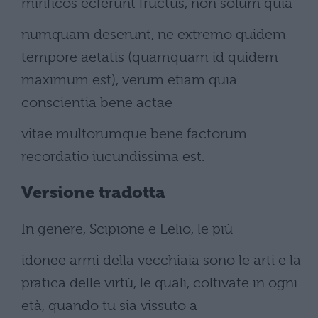
mirificos ecferunt fructus, non solum quia
numquam deserunt, ne extremo quidem
tempore aetatis (quamquam id quidem
maximum est), verum etiam quia
conscientia bene actae
vitae multorumque bene factorum
recordatio iucundissima est.
Versione tradotta
In genere, Scipione e Lelio, le più
idonee armi della vecchiaia sono le arti e la
pratica delle virtù, le quali, coltivate in ogni
età, quando tu sia vissuto a