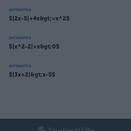
MATEMATICA
$|2x-5|+4x&gt;=x^2$
MATEMATICA
$|x^2-2|+x&gt;0$
MATEMATICA
$|3x+2|&gt;x-5$