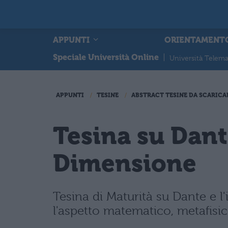
APPUNTI
ORIENTAMENT
Speciale Università Online
|
Università Telema
APPUNTI
TESINE
ABSTRACT TESINE DA SCARICA
Tesina su Dant
Dimensione
Tesina di Maturità su Dante e l
l'aspetto matematico, metafisic