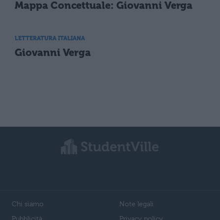
Mappa Concettuale: Giovanni Verga
LETTERATURA ITALIANA
Giovanni Verga
Chi siamo
Note legali
Pubblicità
Privacy policy