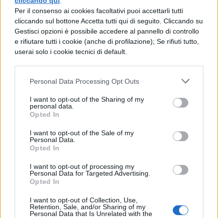
cliccando qui
.
Il mito: riassunto
Per il consenso ai cookies facoltativi puoi accettarli tutti
cliccando sul bottone Accetta tutti qui di seguito. Cliccando su
Gestisci opzioni è possibile accedere al pannello di controllo
e rifiutare tutti i cookie (anche di profilazione); Se rifiuti tutto,
userai solo i cookie tecnici di default.
LETTERATURA GRECA
Personal Data Processing Opt Outs
L'Odissea
I want to opt-out of the Sharing of my
personal data.
Opted In
I want to opt-out of the Sale of my
Personal Data.
Opted In
LETTERATURA GRECA
La poesia epica
I want to opt-out of processing my
Personal Data for Targeted Advertising.
Opted In
I want to opt-out of Collection, Use,
Retention, Sale, and/or Sharing of my
Personal Data that Is Unrelated with the