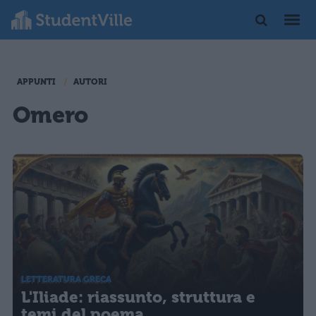
APPUNTI
AUTORI
Omero
LETTERATURA GRECA
L'Iliade: riassunto, struttura e
temi del poema