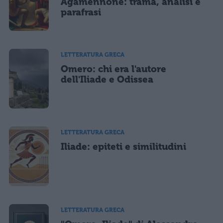
Agamennone: trama, analisi e
parafrasi
LETTERATURA GRECA
Omero: chi era l'autore
dell'Iliade e Odissea
LETTERATURA GRECA
Iliade: epiteti e similitudini
LETTERATURA GRECA