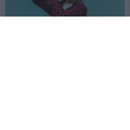
I dati ufficiali della Maturità 2026
rivelano una concentrazione di
eccellenze al sud, con Campania,
Puglia e Sicilia in testa. Cala
drasticamente la percentuale di voti
100.
sniro
Pubblicato il 7 ago 2026
Il Ministero dell’Istruzione e del Merito ha