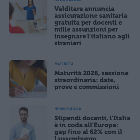
Valditara annuncia
assicurazione sanitaria
gratuita per docenti e
mille assunzioni per
insegnare l'italiano agli
stranieri
MATURITÀ
Maturità 2026, sessione
straordinaria: date,
prove e commissioni
NEWS SCUOLA
Stipendi docenti, l'Italia
è in coda all'Europa:
gap fino al 62% con il
Lussemburgo