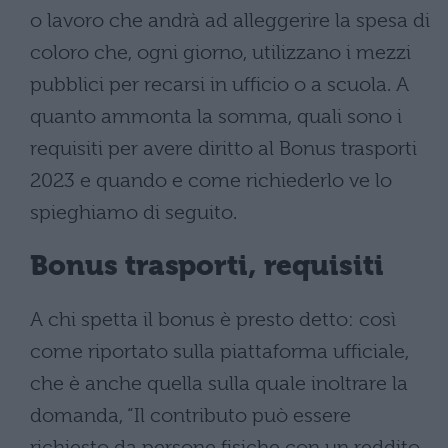
o lavoro che andrà ad alleggerire la spesa di
coloro che, ogni giorno, utilizzano i mezzi
pubblici per recarsi in ufficio o a scuola. A
quanto ammonta la somma, quali sono i
requisiti per avere diritto al Bonus trasporti
2023 e quando e come richiederlo ve lo
spieghiamo di seguito.
Bonus trasporti, requisiti
A chi spetta il bonus è presto detto: così
come riportato sulla piattaforma ufficiale,
che è anche quella sulla quale inoltrare la
domanda, “Il contributo può essere
richiesto da persone fisiche con un reddito