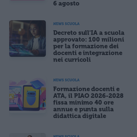
6 agosto
NEWS SCUOLA
Decreto sull'IA a scuola
approvato: 100 milioni
per la formazione dei
docenti e integrazione
nei curricoli
NEWS SCUOLA
Formazione docenti e
ATA, il PIAO 2026-2028
fissa minimo 40 ore
annue e punta sulla
didattica digitale
NEWS SCUOLA