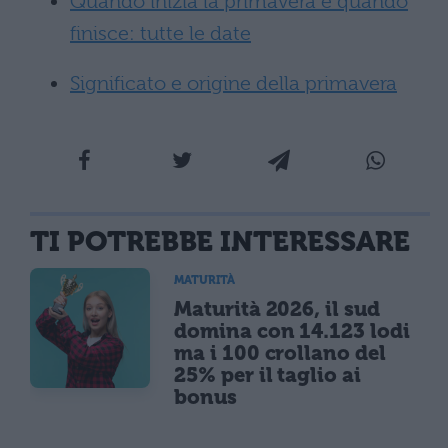
Quando inizia la primavera e quando
finisce: tutte le date
Significato e origine della primavera
TI POTREBBE INTERESSARE
MATURITÀ
Maturità 2026, il sud
domina con 14.123 lodi
ma i 100 crollano del
25% per il taglio ai
bonus