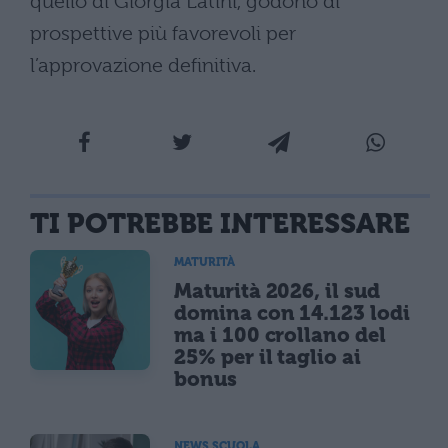
quello di Giorgia Latini, godono di
prospettive più favorevoli per
l’approvazione definitiva.
TI POTREBBE INTERESSARE
MATURITÀ
Maturità 2026, il sud
domina con 14.123 lodi
ma i 100 crollano del
25% per il taglio ai
bonus
NEWS SCUOLA