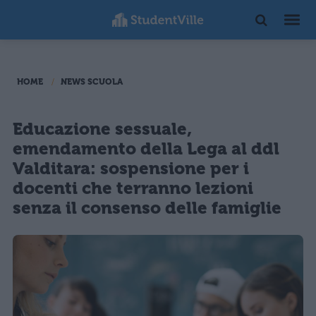
HOME
NEWS SCUOLA
Educazione sessuale,
emendamento della Lega al ddl
Valditara: sospensione per i
docenti che terranno lezioni
senza il consenso delle famiglie