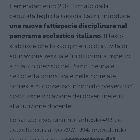
L’emendamento 2.02, firmato dalla
deputata leghista Giorgia Latini, introduce
una nuova fattispecie disciplinare nel
panorama scolastico italiano
. Il testo
stabilisce che lo svolgimento di attività di
educazione sessuale “in difformità rispetto
a quanto previsto nel Piano triennale
dell’offerta formativa e nelle correlate
richieste di consenso informato preventivo”
costituisce violazione dei doveri inerenti
alla funzione docente.
Le sanzioni seguiranno l’articolo 493 del
decreto legislativo 297/1994, prevedendo
nei casi più gravi la
sospensione dal