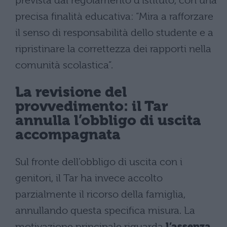
prevista dal regolamento d’istituto, con una
precisa finalità educativa: “Mira a rafforzare
il senso di responsabilità dello studente e a
ripristinare la correttezza dei rapporti nella
comunità scolastica”.
La revisione del
provvedimento: il Tar
annulla l’obbligo di uscita
accompagnata
Sul fronte dell’obbligo di uscita con i
genitori, il Tar ha invece accolto
parzialmente il ricorso della famiglia,
annullando questa specifica misura. La
motivazione principale riguarda
l’assenza