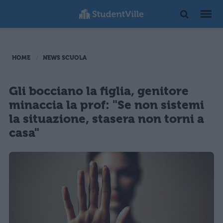
HOME
NEWS SCUOLA
Gli bocciano la figlia, genitore
minaccia la prof: "Se non sistemi
la situazione, stasera non torni a
casa"