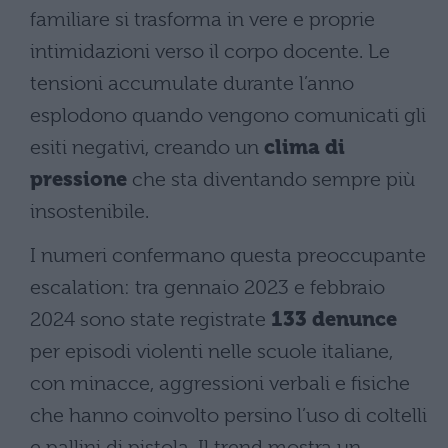
familiare si trasforma in vere e proprie
intimidazioni verso il corpo docente. Le
tensioni accumulate durante l’anno
esplodono quando vengono comunicati gli
esiti negativi, creando un
clima di
pressione
che sta diventando sempre più
insostenibile.
I numeri confermano questa preoccupante
escalation: tra gennaio 2023 e febbraio
2024 sono state registrate
133 denunce
per episodi violenti nelle scuole italiane,
con minacce, aggressioni verbali e fisiche
che hanno coinvolto persino l’uso di coltelli
e pallini di pistola. Il trend mostra un