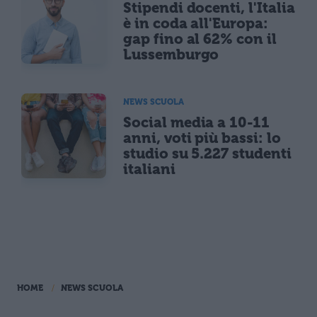
Stipendi docenti, l'Italia
è in coda all'Europa:
gap fino al 62% con il
Lussemburgo
NEWS SCUOLA
Social media a 10-11
anni, voti più bassi: lo
studio su 5.227 studenti
italiani
HOME
NEWS SCUOLA