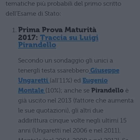
tematiche più probabili del primo scritto
dell'Esame di Stato:
Prima Prova Maturità
2017:
Traccia su Luigi
Pirandello
Secondo un sondaggio gli unici a
tenergli testa ssarebbero
Giuseppe
Ungaretti
(all’11%) ed
Eugenio
Montale
(10%); anche se
Pirandello
è
già uscito nel 2013 (fattore che aumenta
le sue quotazioni), gli altri due
addirittura cinque volte negli ultimi 15
anni (Ungaretti nel 2006 e nel 2011),