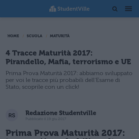
HOME
SCUOLA
MATURITÀ
4 Tracce Maturità 2017:
Pirandello, Mafia, terrorismo e UE
Prima Prova Maturità 2017: abbiamo sviluppato
per voi le tracce più probabili dell'Esame di
Stato, scoprile con un click!
Redazione Studentville
Pubblicato il 19 giu 2017
Prima Prova Maturità 2017
: