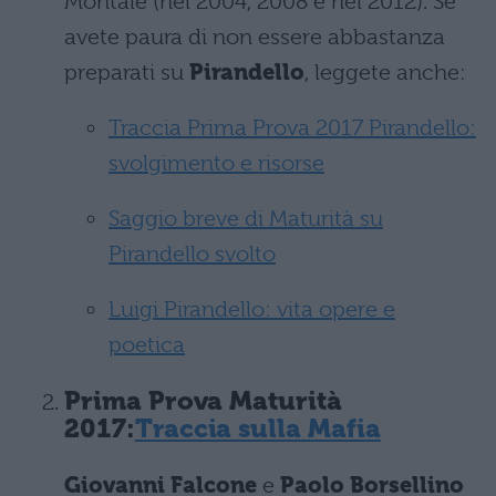
Montale (nel 2004, 2008 e nel 2012). Se
avete paura di non essere abbastanza
preparati su
Pirandello
, leggete anche:
Traccia Prima Prova 2017 Pirandello:
svolgimento e risorse
Saggio breve di Maturità su
Pirandello svolto
Luigi Pirandello: vita opere e
poetica
Prima Prova Maturità
2017:
Traccia sulla Mafia
Giovanni Falcone
e
Paolo Borsellino