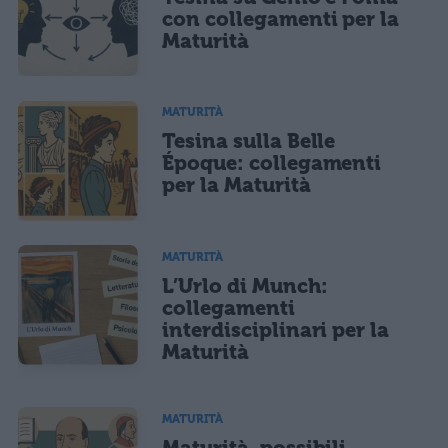
con collegamenti per la
Maturità
MATURITÀ
Tesina sulla Belle
Époque: collegamenti
per la Maturità
MATURITÀ
L’Urlo di Munch:
collegamenti
interdisciplinari per la
Maturità
MATURITÀ
Maturità, possibili