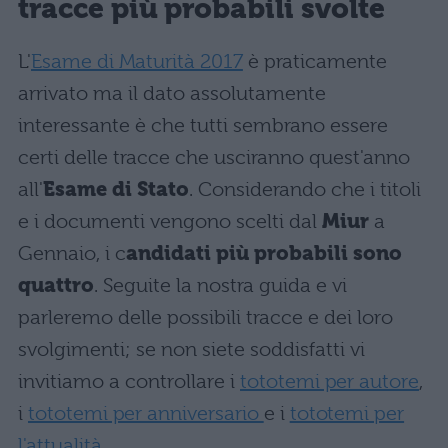
tracce più probabili svolte
L'
Esame di Maturità 2017
è praticamente
arrivato ma il dato assolutamente
interessante è che tutti sembrano essere
certi delle tracce che usciranno quest'anno
all'
Esame di Stato
. Considerando che i titoli
e i documenti vengono scelti dal
Miur
a
Gennaio, i c
andidati più probabili sono
quattro
. Seguite la nostra guida e vi
parleremo delle possibili tracce e dei loro
svolgimenti; se non siete soddisfatti vi
invitiamo a controllare i
tototemi per autore
,
i
tototemi per anniversario
e i
tototemi per
l'attualità
.