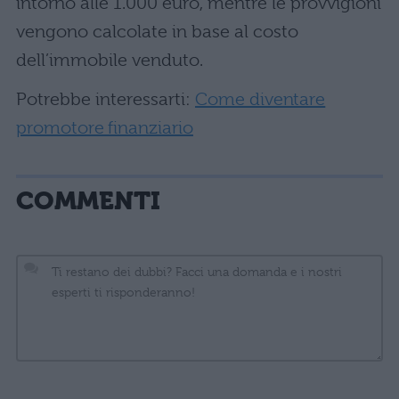
intorno alle 1.000 euro, mentre le provvigioni
vengono calcolate in base al costo
dell’immobile venduto.
Potrebbe interessarti:
Come diventare
promotore finanziario
COMMENTI