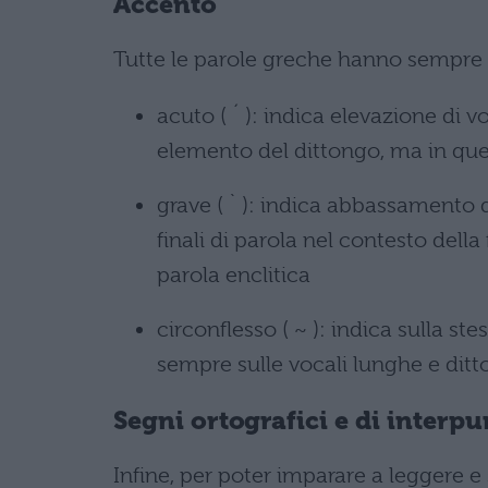
Accento
Tutte le parole greche hanno sempre 
acuto ( ´ ): indica elevazione di 
elemento del dittongo, ma in que
grave ( ` ): indica abbassamento d
finali di parola nel contesto del
parola enclitica
circonflesso ( ~ ): indica sulla st
sempre sulle vocali lunghe e ditto
Segni ortografici e di interp
Infine, per poter imparare a leggere 