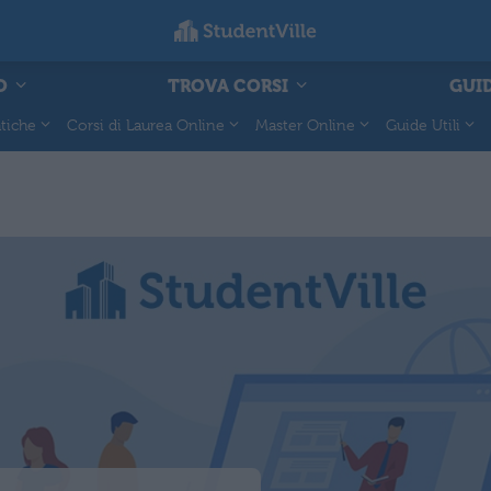
O
TROVA CORSI
GUID
tiche
Corsi di Laurea Online
Master Online
Guide Utili