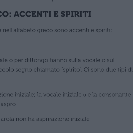
O: ACCENTI E SPIRITI
nell’alfabeto greco sono accenti e spiriti:
ale o per dittongo hanno sulla vocale o sul
olo segno chiamato “spirito”. Ci sono due tipi di
azione iniziale; la vocale iniziale υ e la consonante
 aspro
 parola non ha asprirazione iniziale