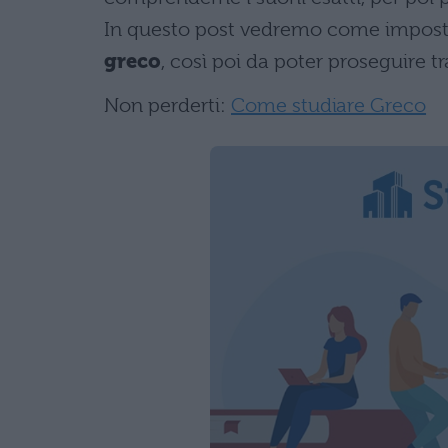
In questo post vedremo come imposta
greco
, così poi da poter proseguire tr
Non perderti:
Come studiare Greco