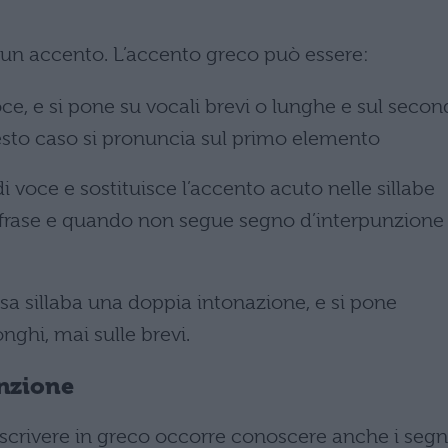
un accento. L’accento greco può essere:
voce, e si pone su vocali brevi o lunghe e sul seco
sto caso si pronuncia sul primo elemento
i voce e sostituisce l’accento acuto nelle sillabe
la frase e quando non segue segno d’interpunzione
essa sillaba una doppia intonazione, e si pone
nghi, mai sulle brevi.
unzione
e scrivere in greco occorre conoscere anche i segn