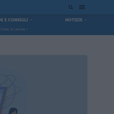
E E CONSIGLI
NOTIZIE
Classi di Laurea