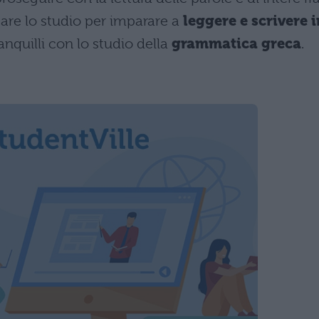
re lo studio per imparare a
leggere e scrivere i
anquilli con lo studio della
grammatica greca
.