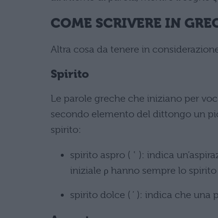
COME SCRIVERE IN GREC
Altra cosa da tenere in considerazione 
Spirito
Le parole greche che iniziano per voc
secondo elemento del dittongo un picc
spirito:
spirito aspro ( ῾ ): indica un’aspir
iniziale ρ hanno sempre lo spirito
spirito dolce ( ’ ): indica che una